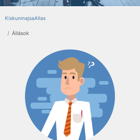
KiskunmajsaAllas
Állások