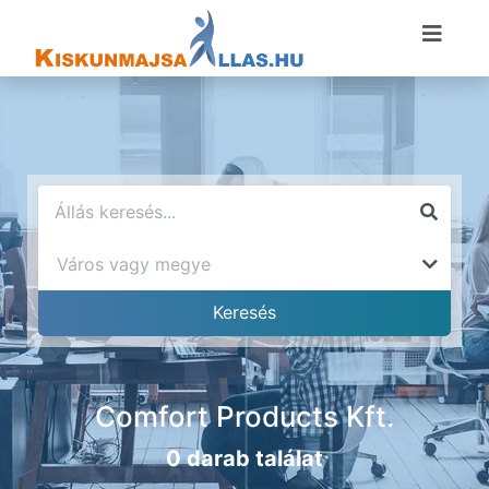
Comfort Products Kft.
0 darab találat