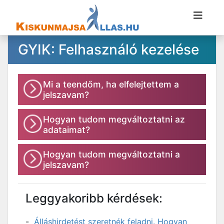
GYIK: Felhasználó kezelése
Mi a teendőm, ha elfelejtettem a
jelszavam?
Hogyan tudom megváltoztatni az
adataimat?
Hogyan tudom megváltoztatni a
jelszavam?
Leggyakoribb kérdések:
Álláshirdetést szeretnék feladni. Hogyan