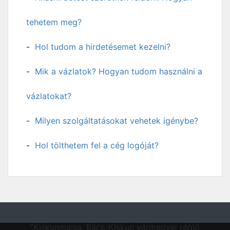
tehetem meg?
Hol tudom a hirdetésemet kezelni?
Mik a vázlatok? Hogyan tudom használni a
vázlatokat?
Milyen szolgáltatásokat vehetek igénybe?
Hol tölthetem fel a cég logóját?
"Kiskunmajsa, Bács-Kiskun vármegyei régió