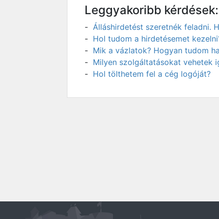
Leggyakoribb kérdések:
Álláshirdetést szeretnék feladni
Hol tudom a hirdetésemet kezelni
Mik a vázlatok? Hogyan tudom has
Milyen szolgáltatásokat vehetek 
Hol tölthetem fel a cég logóját?