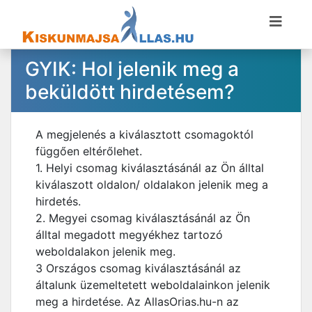
GYIK: Hol jelenik meg a
beküldött hirdetésem?
A megjelenés a kiválasztott csomagoktól
függően eltérőlehet.
1. Helyi csomag kiválasztásánál az Ön álltal
kiválaszott oldalon/ oldalakon jelenik meg a
hirdetés.
2. Megyei csomag kiválasztásánál az Ön
álltal megadott megyékhez tartozó
weboldalakon jelenik meg.
3 Országos csomag kiválasztásánál az
általunk üzemeltetett weboldalainkon jelenik
meg a hirdetése. Az AllasOrias.hu-n az