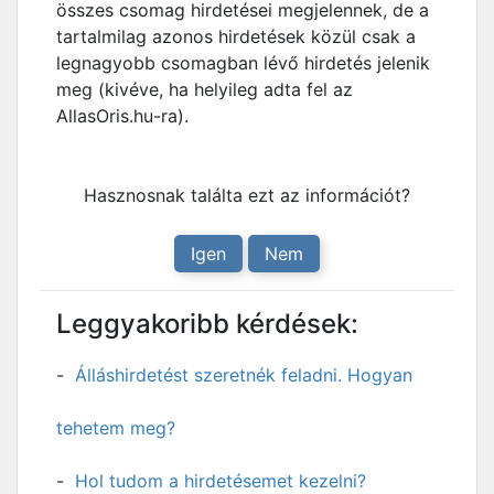
összes csomag hirdetései megjelennek, de a
tartalmilag azonos hirdetések közül csak a
legnagyobb csomagban lévő hirdetés jelenik
meg (kivéve, ha helyileg adta fel az
AllasOris.hu-ra).
Hasznosnak találta ezt az információt?
Igen
Nem
Leggyakoribb kérdések:
Álláshirdetést szeretnék feladni. Hogyan
tehetem meg?
Hol tudom a hirdetésemet kezelni?