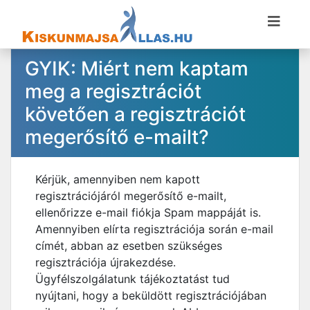
GYIK: Miért nem kaptam
meg a regisztrációt
követően a regisztrációt
megerősítő e-mailt?
Kérjük, amennyiben nem kapott
regisztrációjáról megerősítő e-mailt,
ellenőrizze e-mail fiókja Spam mappáját is.
Amennyiben elírta regisztrációja során e-mail
címét, abban az esetben szükséges
regisztrációja újrakezdése.
Ügyfélszolgálatunk tájékoztatást tud
nyújtani, hogy a beküldött regisztrációjában