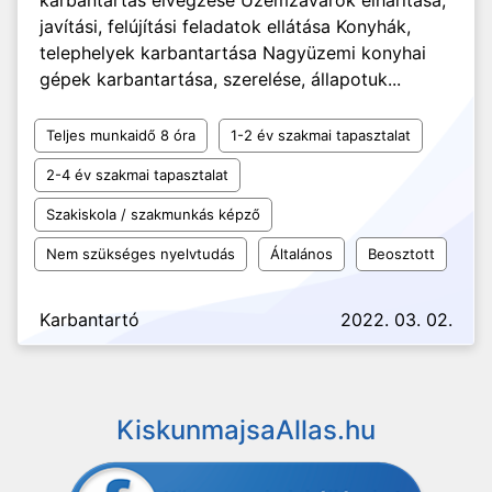
karbantartás elvégzése Üzemzavarok elhárítása,
javítási, felújítási feladatok ellátása Konyhák,
telephelyek karbantartása Nagyüzemi konyhai
gépek karbantartása, szerelése, állapotuk...
Teljes munkaidő 8 óra
1-2 év szakmai tapasztalat
2-4 év szakmai tapasztalat
Szakiskola / szakmunkás képző
Nem szükséges nyelvtudás
Általános
Beosztott
Karbantartó
2022. 03. 02.
KiskunmajsaAllas.hu