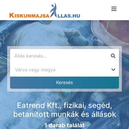
Eatrend Kft., fizikai, segéd,
betanított munkák és állások
1 darab találat