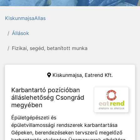
KiskunmajsaAllas
Állások
Fizikai, segéd, betanított munka
Kiskunmajsa,
Eatrend Kft.
Karbantartó pozícióban
álláslehetőség Csongrád
megyében
Épületgépészeti és
épületvillamossági rendszerek karbantartása
Gépeken, berendezéseken tervszerű megelőző