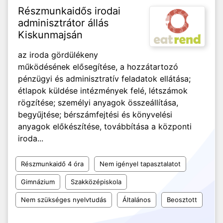
Részmunkaidős irodai
adminisztrátor állás
Kiskunmajsán
az iroda gördülékeny
működésének elősegítése, a hozzátartozó
pénzügyi és adminisztratív feladatok ellátása;
étlapok küldése intézmények felé, létszámok
rögzítése; személyi anyagok összeállítása,
begyűjtése; bérszámfejtési és könyvelési
anyagok előkészítése, továbbítása a központi
iroda...
Részmunkaidő 4 óra
Nem igényel tapasztalatot
Gimnázium
Szakközépiskola
Nem szükséges nyelvtudás
Általános
Beosztott