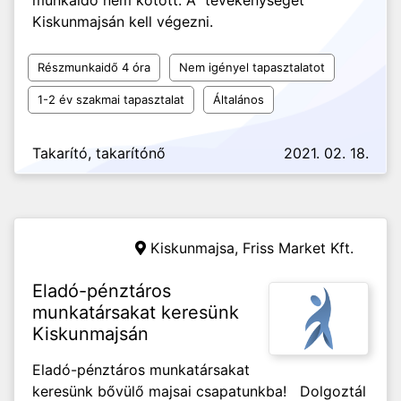
munkaidő nem kötött. A tevékenységet
Kiskunmajsán kell végezni.
Részmunkaidő 4 óra
Nem igényel tapasztalatot
1-2 év szakmai tapasztalat
Általános
Takarító, takarítónő
2021. 02. 18.
Kiskunmajsa,
Friss Market Kft.
Eladó-pénztáros
munkatársakat keresünk
Kiskunmajsán
Eladó-pénztáros munkatársakat
keresünk bővülő majsai csapatunkba! Dolgoztál