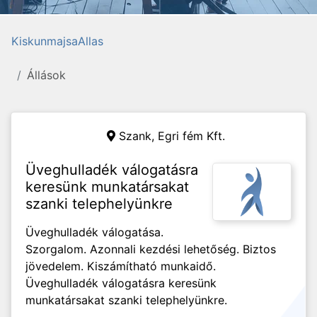
KiskunmajsaAllas
Állások
Szank,
Egri fém Kft.
Üveghulladék válogatásra
keresünk munkatársakat
szanki telephelyünkre
Üveghulladék válogatása.
Szorgalom. Azonnali kezdési lehetőség. Biztos
jövedelem. Kiszámítható munkaidő.
Üveghulladék válogatásra keresünk
munkatársakat szanki telephelyünkre.