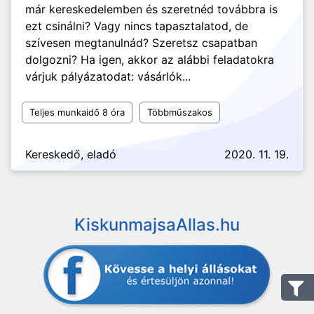
már kereskedelemben és szeretnéd továbbra is
ezt csinálni? Vagy nincs tapasztalatod, de
szívesen megtanulnád? Szeretsz csapatban
dolgozni? Ha igen, akkor az alábbi feladatokra
várjuk pályázatodat: vásárlók...
Teljes munkaidő 8 óra
Többműszakos
Kereskedő, eladó
2020. 11. 19.
KiskunmajsaAllas.hu