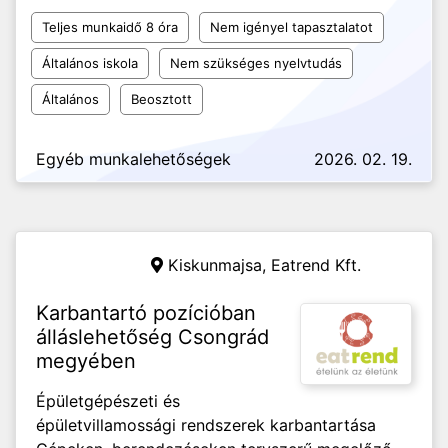
Teljes munkaidő 8 óra
Nem igényel tapasztalatot
Általános iskola
Nem szükséges nyelvtudás
Általános
Beosztott
Egyéb munkalehetőségek
2026. 02. 19.
Kiskunmajsa,
Eatrend Kft.
Karbantartó pozícióban
álláslehetőség Csongrád
megyében
Épületgépészeti és
épületvillamossági rendszerek karbantartása