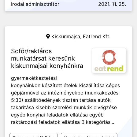
Irodai adminisztrátor
2021. 11. 25.
Kiskunmajsa,
Eatrend Kft.
Sofőr/raktáros
munkatársat keresünk
kiskunmajsai konyhánkra
gyermekétkeztetési
konyháinkon készített ételek kiszállítása céges
gépjárművel az intézményekbe (munkakezdés
5:30) szállítóedények tisztán tartása autók
takarítása kisebb szerelési munkák elvégzése
egyéb konyhai feladatok ellátása egyéb
raktározási feladatok ellátása B kategóriás...