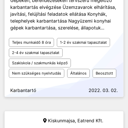
Gépeken, berendezéseken tervszerű megelőző
karbantartás elvégzése Üzemzavarok elhárítása,
javítási, felújítási feladatok ellátása Konyhák,
telephelyek karbantartása Nagyüzemi konyhai
gépek karbantartása, szerelése, állapotuk...
Teljes munkaidő 8 óra
1-2 év szakmai tapasztalat
2-4 év szakmai tapasztalat
Szakiskola / szakmunkás képző
Nem szükséges nyelvtudás
Általános
Beosztott
Karbantartó
2022. 03. 02.
Kiskunmajsa,
Eatrend Kft.