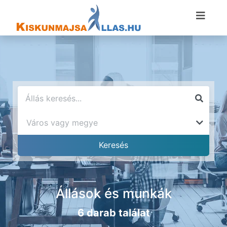
Állások és munkák
6 darab találat