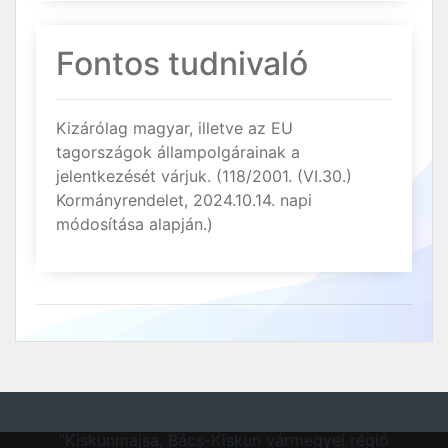
Fontos tudnivaló
Kizárólag magyar, illetve az EU
tagországok állampolgárainak a
jelentkezését várjuk. (118/2001. (VI.30.)
Kormányrendelet, 2024.10.14. napi
módosítása alapján.)
"Kiskunmajsa, Bács-Kiskun vármegyei régió