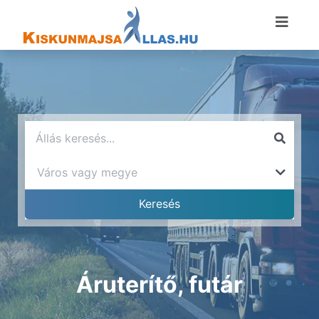
Áruterítő, futár