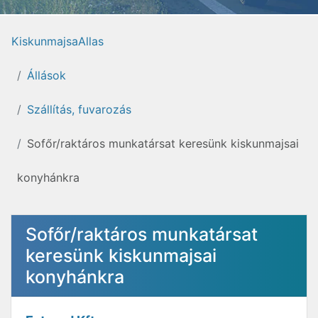
KiskunmajsaAllas
Állások
Szállítás, fuvarozás
Sofőr/raktáros munkatársat keresünk kiskunmajsai
konyhánkra
Sofőr/raktáros munkatársat
keresünk kiskunmajsai
konyhánkra