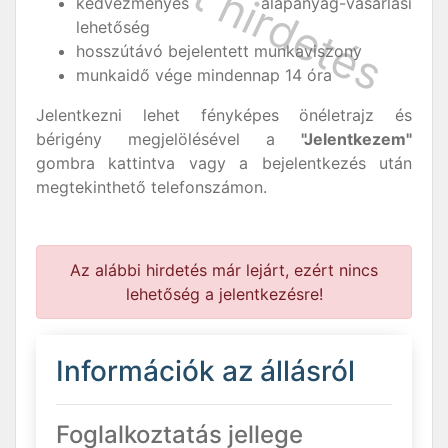
kedvezményes alapanyag-vásárlási
lehetőség
hosszútávó bejelentett munkaviszony
munkaidő vége mindennap 14 óra
Jelentkezni lehet fényképes önéletrajz és
bérigény megjelölésével a
"Jelentkezem"
gombra kattintva vagy a bejelentkezés után
megtekinthető telefonszámon.
Az alábbi hirdetés már lejárt, ezért nincs
lehetőség a jelentkezésre!
Információk az állásról
Foglalkoztatás jellege