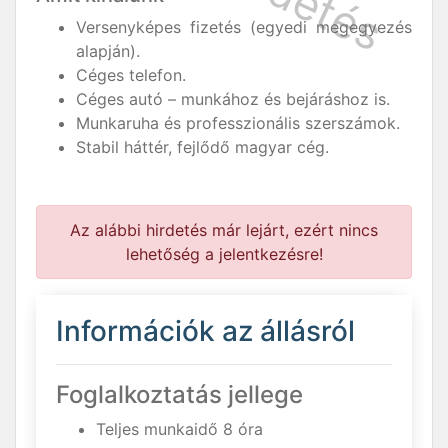
Versenyképes fizetés (egyedi megegyezés
alapján).
Céges telefon.
Céges autó – munkához és bejáráshoz is.
Munkaruha és professzionális szerszámok.
Stabil háttér, fejlődő magyar cég.
Az alábbi hirdetés már lejárt, ezért nincs
lehetőség a jelentkezésre!
Információk az állásról
Foglalkoztatás jellege
Teljes munkaidő 8 óra