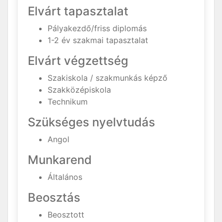
Elvárt tapasztalat
Pályakezdő/friss diplomás
1-2 év szakmai tapasztalat
Elvárt végzettség
Szakiskola / szakmunkás képző
Szakközépiskola
Technikum
Szükséges nyelvtudás
Angol
Munkarend
Általános
Beosztás
Beosztott