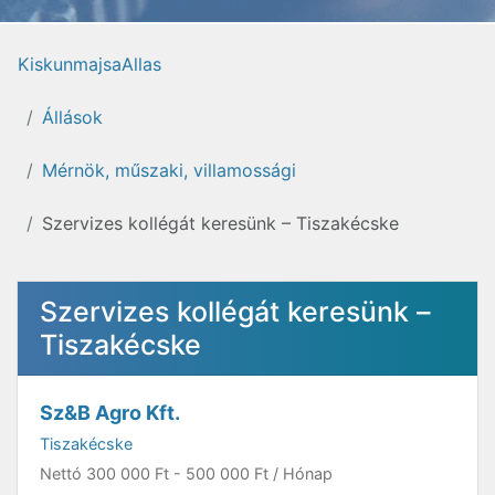
KiskunmajsaAllas
Állások
Mérnök, műszaki, villamossági
Szervizes kollégát keresünk – Tiszakécske
Szervizes kollégát keresünk –
Tiszakécske
Sz&B Agro Kft.
Tiszakécske
Nettó
300 000 Ft
-
500 000 Ft
/ Hónap