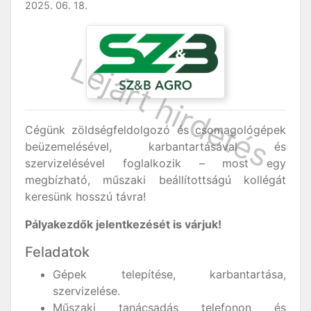
2025. 06. 18.
Cégünk zöldségfeldolgozó és csomagológépek
beüzemelésével, karbantartásával és
szervizelésével foglalkozik – most egy
megbízható, műszaki beállítottságú kollégát
keresünk hosszú távra!
Pályakezdők jelentkezését is várjuk!
Feladatok
Gépek telepítése, karbantartása,
szervizelése.
Műszaki tanácsadás telefonon és